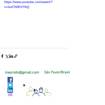
https://www.youtube.com/watch?
v=IsoCN9hVYbQ
inesrioto@gmail.com
São Paulo/Brasil