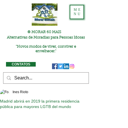
ME
NU
® MORAR 60 MAIS
Alternativas de Moradias para Pessoas Idosas
"
Novos modos de viver, conviver e
envelhecer."
CONTATOS
Ines Rioto
Madrid abrirá en 2019 la primera residencia
pública para mayores LGTB del mundo