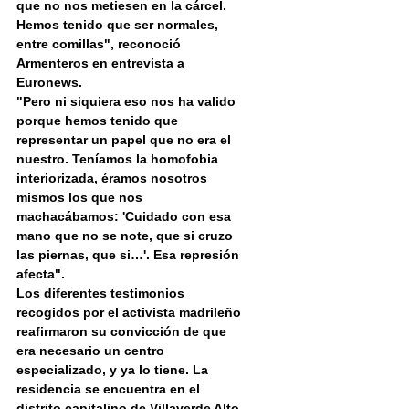
que no nos metiesen en la cárcel. 
Hemos tenido que ser normales, 
entre comillas", reconoció 
Armenteros en entrevista a 
Euronews.
"Pero ni siquiera eso nos ha valido 
porque hemos tenido que 
representar un papel que no era el 
nuestro. Teníamos la homofobia 
interiorizada, éramos nosotros 
mismos los que nos 
machacábamos: 'Cuidado con esa 
mano que no se note, que si cruzo 
las piernas, que si…'. Esa represión 
afecta".
Los diferentes testimonios 
recogidos por el activista madrileño 
reafirmaron su convicción de que 
era necesario un centro 
especializado, y ya lo tiene. La 
residencia se encuentra en el 
distrito capitalino de Villaverde Alto 