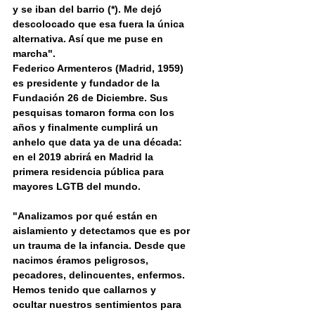
y se iban del barrio (*). Me dejó 
descolocado que esa fuera la única 
alternativa. Así que me puse en 
marcha".
Federico Armenteros (Madrid, 1959) 
es presidente y fundador de la 
Fundación 26 de Diciembre. Sus 
pesquisas tomaron forma con los 
años y finalmente cumplirá un 
anhelo que data ya de una década: 
en el 2019 abrirá en Madrid la 
primera residencia pública para 
mayores LGTB del mundo.
"Analizamos por qué están en 
aislamiento y detectamos que es por 
un trauma de la infancia. Desde que 
nacimos éramos peligrosos, 
pecadores, delincuentes, enfermos. 
Hemos tenido que callarnos y 
ocultar nuestros sentimientos para 