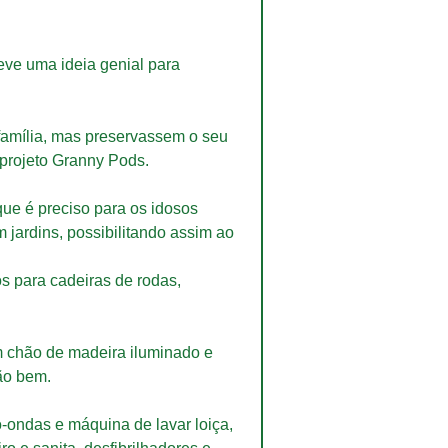
eve uma ideia genial para 
família, mas preservassem o seu 
 projeto Granny Pods.
e é preciso para os idosos 
jardins, possibilitando assim ao 
s para cadeiras de rodas, 
om chão de madeira iluminado e 
ão bem.
-ondas e máquina de lavar loiça, 