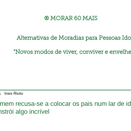
® MORAR 60 MAIS
Alternativas de Moradias para Pessoas Ido
"
Novos modos de viver, conviver e envelhe
Ines Rioto
mem recusa-se a colocar os pais num lar de id
strói algo incrível