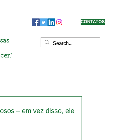
CONTATOS
sas
cer."
osos – em vez disso, ele