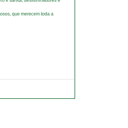
 e sanita, desfibrilhadores e 
idosos, que merecem toda a 