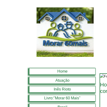
Home
Atuação
Ho
Inês Rioto
con
Livro:"Morar 60 Mais"