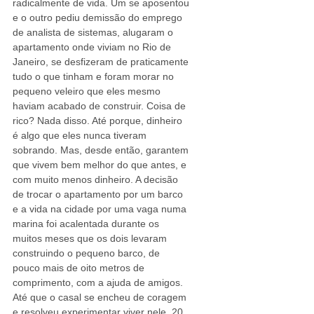
radicalmente de vida. Um se aposentou 
e o outro pediu demissão do emprego 
de analista de sistemas, alugaram o 
apartamento onde viviam no Rio de 
Janeiro, se desfizeram de praticamente 
tudo o que tinham e foram morar no 
pequeno veleiro que eles mesmo 
haviam acabado de construir. Coisa de 
rico? Nada disso. Até porque, dinheiro 
é algo que eles nunca tiveram 
sobrando. Mas, desde então, garantem 
que vivem bem melhor do que antes, e 
com muito menos dinheiro. A decisão 
de trocar o apartamento por um barco 
e a vida na cidade por uma vaga numa 
marina foi acalentada durante os 
muitos meses que os dois levaram 
construindo o pequeno barco, de 
pouco mais de oito metros de 
comprimento, com a ajuda de amigos. 
Até que o casal se encheu de coragem 
e resolveu experimentar viver nele, 20 