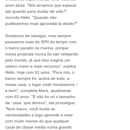
anos atrás. "Nós teríamos que esperar 
até quando para mudar de vida?", 
recorda Hélio. "Quando não 
pudéssemos mais aproveitá-la direito?"
Gostamos de navegar, mas sempre 
passamos mais de 90% do tempo com 
o barco parado na marina, porque 
nossa proposta nunca foi sair velejando 
pelo mundo, já que isso exigiria um 
veleiro maior e mais recursos", explica 
Hélio, hoje com 61 anos. "Para nós, o 
barco sempre foi, acima de tudo, a 
nossa casa, o lugar onde morávamos – 
e bem", completa Mara, atualmente 
com 63 anos. "E não foi só o tamanho 
da ´casa` que diminui", ela prossegue. 
"Num barco, você muda as 
necessidades e logo aprende a viver 
com muito menos do que qualquer 
casal de classe média numa grande 