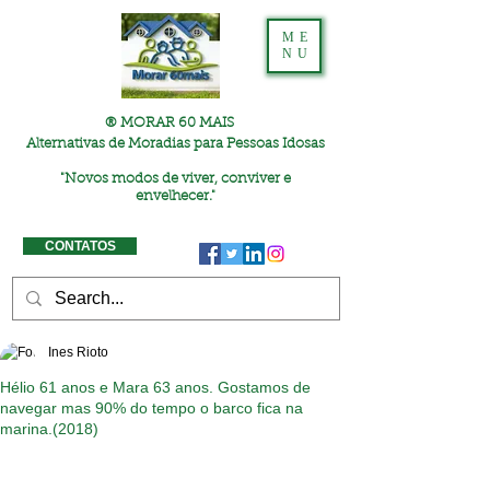
ME
NU
® MORAR 60 MAIS
Alternativas de Moradias para Pessoas Idosas
"
Novos modos de viver, conviver e
envelhecer."
CONTATOS
Ines Rioto
Hélio 61 anos e Mara 63 anos. Gostamos de
navegar mas 90% do tempo o barco fica na
marina.(2018)