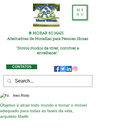
ME
NU
® MORAR 60 MAIS
Alternativas de Moradias para Pessoas Idosas
"
Novos modos de viver, conviver e
envelhecer."
CONTATOS
Ines Rioto
Objetivo é atrair todo mundo e tornar o imóvel
adequado para todas as fases da vida,
arquiteto Matth