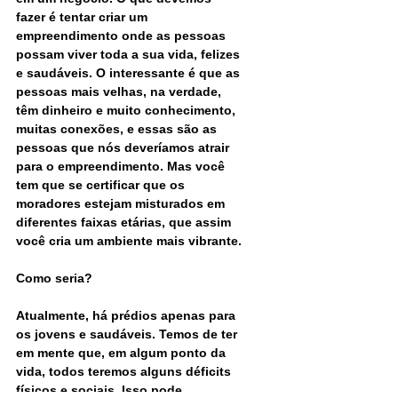
fazer é tentar criar um 
empreendimento onde as pessoas 
possam viver toda a sua vida, felizes 
e saudáveis. O interessante é que as 
pessoas mais velhas, na verdade, 
têm dinheiro e muito conhecimento, 
muitas conexões, e essas são as 
pessoas que nós deveríamos atrair 
para o empreendimento. Mas você 
tem que se certificar que os 
moradores estejam misturados em 
diferentes faixas etárias, que assim 
você cria um ambiente mais vibrante.
Como seria?
Atualmente, há prédios apenas para 
os jovens e saudáveis. Temos de ter 
em mente que, em algum ponto da 
vida, todos teremos alguns déficits 
físicos e sociais. Isso pode 