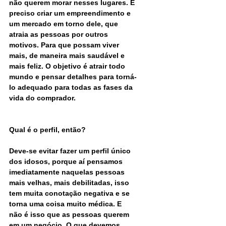
não querem morar nesses lugares. É 
preciso criar um empreendimento e 
um mercado em torno dele, que 
atraia as pessoas por outros 
motivos. Para que possam viver 
mais, de maneira mais saudável e 
mais feliz. O objetivo é atrair todo 
mundo e pensar detalhes para torná-
lo adequado para todas as fases da 
vida do comprador.
Qual é o perfil, então?
Deve-se evitar fazer um perfil único 
dos idosos, porque aí pensamos 
imediatamente naquelas pessoas 
mais velhas, mais debilitadas, isso 
tem muita conotação negativa e se 
torna uma coisa muito médica. E 
não é isso que as pessoas querem 
em um negócio. O que devemos 