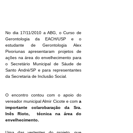
No dia 17/11/2010 a ABG, o Curso de 
Gerontologia da EACH/USP e o 
estudante de Gerontologia Alex 
Pivoriunas apresentaram projetos de 
ações na área do envelhecimento para 
o Secretário Municipal de Sáude de 
Santo André/SP e para representantes 
da Secretaria de Inclusão Social.
O encontro contou com o apoio do 
vereador municipal Almir Cicote e com 
a 
importante colarobaração da Sra. 
Inês Rioto,  técnica na área do 
envelhecimento.
Uma das vertentes do projeto, que 