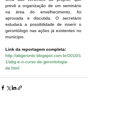
prevê a organização de um seminário 
na área do envelhecimento, foi 
aprovada e discutida. O secretário 
estudará a possibilidade de inserir o 
gerontólogo nas ações já existentes no 
município.
Link da reportagem completa:
http://abgeronto.blogspot.com.br/2010/1
1/abg-e-o-curso-de-gerontologia-
da.html
inesrioto@gmail.com
São Paulo/Brasil