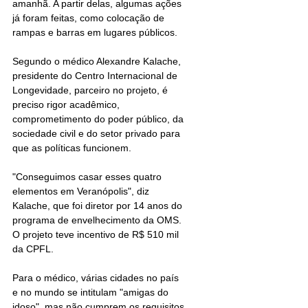
amanhã. A partir delas, algumas ações 
já foram feitas, como colocação de 
rampas e barras em lugares públicos.
Segundo o médico Alexandre Kalache, 
presidente do Centro Internacional de 
Longevidade, parceiro no projeto, é 
preciso rigor acadêmico, 
comprometimento do poder público, da 
sociedade civil e do setor privado para 
que as políticas funcionem.
"Conseguimos casar esses quatro 
elementos em Veranópolis", diz 
Kalache, que foi diretor por 14 anos do 
programa de envelhecimento da OMS. 
O projeto teve incentivo de R$ 510 mil 
da CPFL.
Para o médico, várias cidades no país 
e no mundo se intitulam "amigas do 
idoso", mas não cumprem os requisitos 