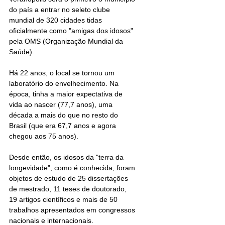
do país a entrar no seleto clube 
mundial de 320 cidades tidas 
oficialmente como "amigas dos idosos" 
pela OMS (Organização Mundial da 
Saúde).
Há 22 anos, o local se tornou um 
laboratório do envelhecimento. Na 
época, tinha a maior expectativa de 
vida ao nascer (77,7 anos), uma 
década a mais do que no resto do 
Brasil (que era 67,7 anos e agora 
chegou aos 75 anos).
Desde então, os idosos da "terra da 
longevidade", como é conhecida, foram 
objetos de estudo de 25 dissertações 
de mestrado, 11 teses de doutorado, 
19 artigos científicos e mais de 50 
trabalhos apresentados em congressos 
nacionais e internacionais.