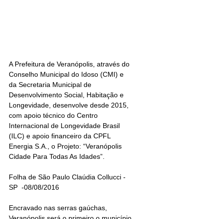
A Prefeitura de Veranópolis, através do 
Conselho Municipal do Idoso (CMI) e 
da Secretaria Municipal de 
Desenvolvimento Social, Habitação e 
Longevidade, desenvolve desde 2015, 
com apoio técnico do Centro 
Internacional de Longevidade Brasil 
(ILC) e apoio financeiro da CPFL 
Energia S.A., o Projeto: “Veranópolis 
Cidade Para Todas As Idades”.
Folha de São Paulo Claúdia Collucci - 
SP  -08/08/2016 
Encravado nas serras gaúchas, 
Veranópolis será o primeiro o município 