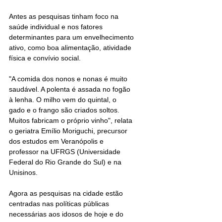
Antes as pesquisas tinham foco na 
saúde individual e nos fatores 
determinantes para um envelhecimento 
ativo, como boa alimentação, atividade 
física e convívio social.
"A comida dos nonos e nonas é muito 
saudável. A polenta é assada no fogão 
à lenha. O milho vem do quintal, o 
gado e o frango são criados soltos. 
Muitos fabricam o próprio vinho", relata 
o geriatra Emílio Moriguchi, precursor 
dos estudos em Veranópolis e 
professor na UFRGS (Universidade 
Federal do Rio Grande do Sul) e na 
Unisinos.
Agora as pesquisas na cidade estão 
centradas nas políticas públicas 
necessárias aos idosos de hoje e do 