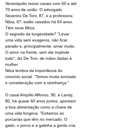
Veranópolis reúne casais com 60 e até 
70 anos de união. O advogado 
Severino De Toni, 87, e a professora 
Nilza, 87, estão casados há 64 anos. 
Têm nove filhos.
O segredo da longevidade? "Levar 
uma vida sem exageros, não ficar 
parado e, principalmente, amar muito. 
O amor na frente, sem ele implode 
tudo", diz De Toni, de mãos dadas à 
mulher.
Nilza lembra da importância do 
convívio social. "Temos muita amizade 
e consideração com a vizinhança."
O casal Ampílio Affonso, 90, e Landy, 
80, há quase 60 anos juntos, apontam 
a boa alimentação como a chave de 
uma vida longeva. "Evitamos as 
porcarias que têm no mercado. O 
gado, o porco e a galinha a gente cria, 