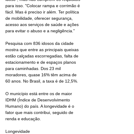
para isso. "Colocar rampa e corrimão é 
fácil. Mas é preciso ir além. Ter política 
de mobilidade, oferecer segurança, 
acesso aos serviços de saúde e ações 
para evitar o abuso e a negligência."
Pesquisa com 836 idosos da cidade 
mostra que entre as principais queixas 
estão calçadas escorregadias, falta de 
estacionamento e de espaços planos 
para caminhadas. Dos 23 mil 
moradores, quase 16% têm acima de 
60 anos. No Brasil, a taxa é de 12,5%.
O município está entre os de maior 
IDHM (Índice de Desenvolvimento 
Humano) do país. A longevidade é o 
fator que mais contribui, seguido de 
renda e educação.
Longevidade