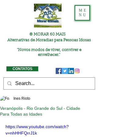
ME
NU
® MORAR 60 MAIS
Alternativas de Moradias para Pessoas Idosas
"
Novos modos de viver, conviver e
envelhecer."
CONTATOS
Ines Rioto
Veranópolis - Rio Grande do Sul - Cidade
Para Todas as Idades
https://www.youtube.com/watch?
v=nhHHFQrrJ1k