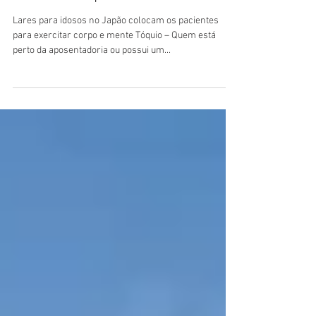
Casas de repouso e lares para
idosos no Japão .
Lares para idosos no Japão colocam os pacientes
para exercitar corpo e mente Tóquio – Quem está
perto da aposentadoria ou possui um...