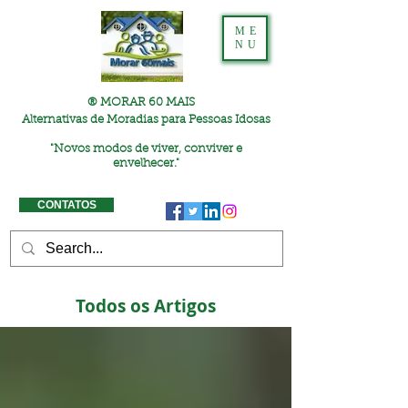
ME
NU
® MORAR 60 MAIS
Alternativas de Moradias para Pessoas Idosas
"
Novos modos de viver, conviver e
envelhecer."
CONTATOS
Todos os Artigos