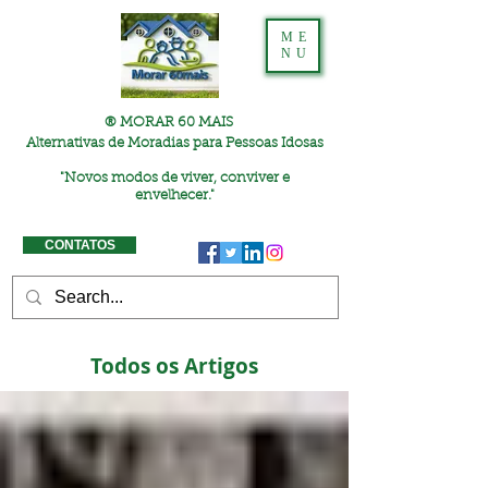
ME
NU
® MORAR 60 MAIS
Alternativas de Moradias para Pessoas Idosas
"
Novos modos de viver, conviver e
envelhecer."
CONTATOS
Todos os Artigos